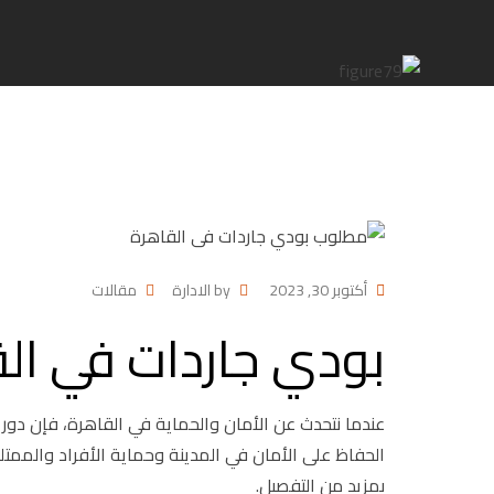
أكتوبر 30, 2023
by
الادارة
مقالات
بودي جاردات في ال
عندما نتحدث عن الأمان والحماية في القاهرة، فإن دور ب
الحفاظ على الأمان في المدينة وحماية الأفراد والمم
بمزيد من التفصيل.