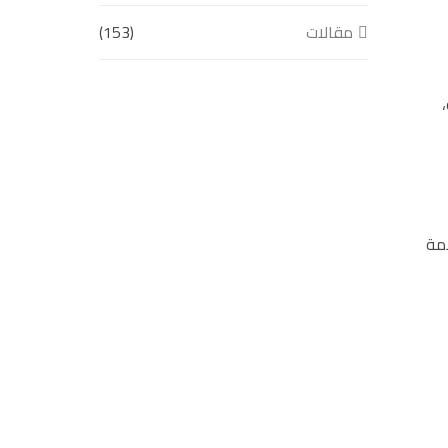
مقالات
(153)
امة