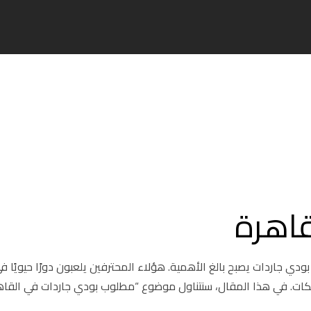
قاهرة
ودي جاردات يصبح بالغ الأهمية. هؤلاء المحترفين يلعبون دورًا حيويًا ف
تلكات. في هذا المقال، سنتناول موضوع “مطلوب بودي جاردات في القاه