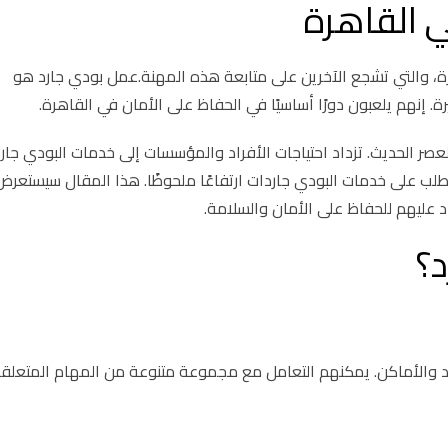
 القاهرة
ة، والتي تشجع الآخرين على متابعة هذه المهنة.عمل بودي جارد هو
 إنهم يلعبون دورًا أساسيًا في الحفاظ على الأمان في القاهرة.
لعصر الحديث. تزداد احتياجات الأفراد والمؤسسات إلى خدمات البودي جار
لطلب على خدمات البودي جاردات ارتفاعًا ملحوظًا. هذا المقال سيستعرض
 عليهم للحفاظ على الأمان والسلامة.
؟
أفراد والأماكن. يمكنهم التعامل مع مجموعة متنوعة من المهام المتعلق