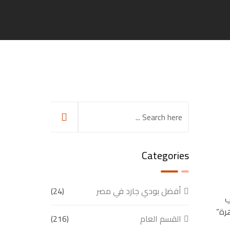
Categories
أفضل بودي جارد في مصر
(24)
ي
رة”
القسم العام
(216)