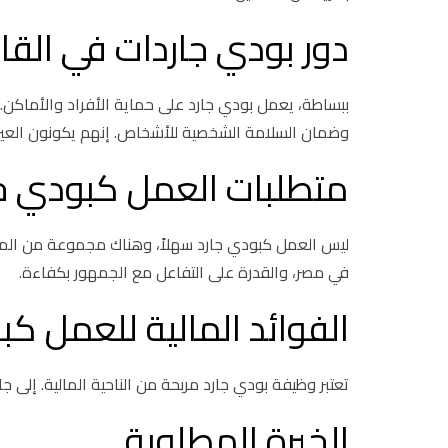
دور بودي جاردات في القا
ببساطة، يعمل بودي جارد على حماية الأفراد والأماكن.
وضمان السلامة الشخصية للأشخاص. إنهم يكونون العين
متطلبات العمل كبودي جا
ليس العمل كبودي جارد سهلاً، وهناك مجموعة من المتطل
في مصر، والقدرة على التفاعل مع الجمهور بكفاءة.
الفوائد المالية للعمل كب
تعتبر وظيفة بودي جارد مربحة من الناحية المالية. إلى ج
الخبرة المطلوبة