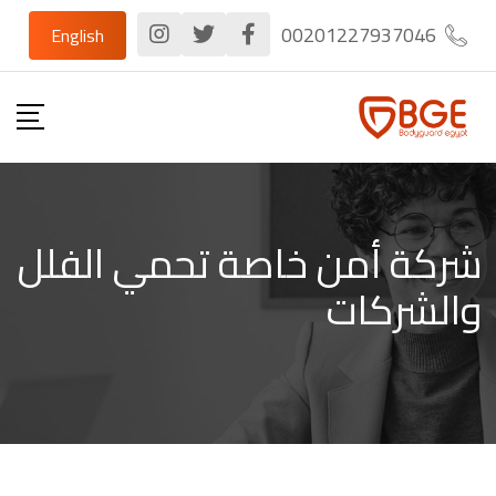
Ski
00201227937046
English
t
conten
شركة أمن خاصة تحمي الفلل
والشركات