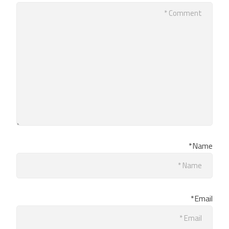
Name*
Email*