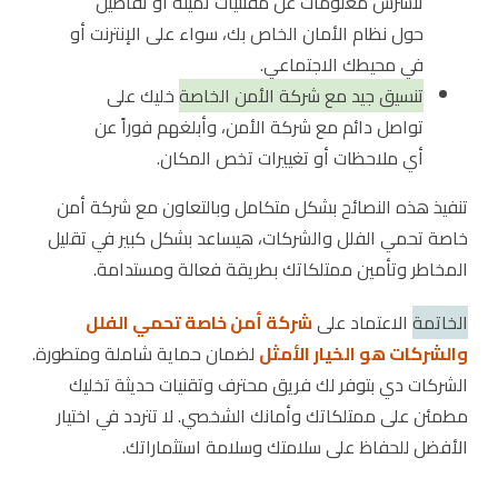
تنشرش معلومات عن مقتنيات ثمينة أو تفاصيل
حول نظام الأمان الخاص بك، سواء على الإنترنت أو
في محيطك الاجتماعي.
تنسيق جيد مع شركة الأمن الخاصة
خليك على
تواصل دائم مع شركة الأمن، وأبلغهم فوراً عن
أي ملاحظات أو تغييرات تخص المكان.
تنفيذ هذه النصائح بشكل متكامل وبالتعاون مع شركة أمن
خاصة تحمي الفلل والشركات، هيساعد بشكل كبير في تقليل
المخاطر وتأمين ممتلكاتك بطريقة فعالة ومستدامة.
الخاتمة
الاعتماد على
شركة أمن خاصة تحمي الفلل
والشركات هو الخيار الأمثل
لضمان حماية شاملة ومتطورة.
الشركات دي بتوفر لك فريق محترف وتقنيات حديثة تخليك
مطمئن على ممتلكاتك وأمانك الشخصي. لا تتردد في اختيار
الأفضل للحفاظ على سلامتك وسلامة استثماراتك.