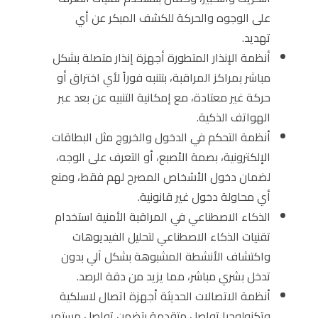
على الوجوه والحركة للكشف المبكر عن أي
تهديد.
أنظمة الإنذار المتطورة أجهزة إنذار متصلة بشكل
مباشر بمراكز المراقبة، بتتنبه فوراً لأي اختراق أو
حركة غير معتادة، مع إمكانية التنبيه عن بعد عبر
الهواتف الذكية.
أنظمة التحكم في الدخول والخروج مثل البطاقات
الإلكترونية، بصمة الأصبع، أو التعرف على الوجه،
لضمان دخول الأشخاص المصرح لهم فقط، ومنع
أي محاولة دخول غير قانونية.
الذكاء الاصطناعي في المراقبة الأمنية استخدام
تقنيات الذكاء الاصطناعي لتحليل الفيديوهات
واكتشاف الأنشطة المشبوهة بشكل آلي بدون
تدخل بشري مباشر، مما يزيد من دقة الرصد.
أنظمة الاتصالات الحديثة أجهزة اتصال لاسلكية
وتكنولوجيا تواصل متقدمة بتضمن تواصل مستمر