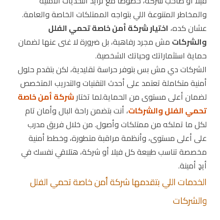
فيلا أو صاحب شركة، خصوصاً مع تزايد التحديات الأمنية
والمخاطر المتنوعة اللي بتواجه الممتلكات الخاصة والعامة.
عشان كده،
اختيار شركة أمن خاصة تحمي الفلل
والشركات
مش مجرد رفاهية، بل ضرورة لا غنى عنها لضمان
حماية استثماراتك وحياتك الشخصية.
الشركات دي مش بس بتوفر حراسة تقليدية، لكن بتقدم حلول
أمنية متكاملة تعتمد على أحدث التقنيات والتدريب المتخصص
لضمان أعلى مستوى من الحماية.لما تختار
شركة أمن خاصة
تحمي الفلل والشركات
، أنت بتضمن راحة البال وأمان تام
لكل ما تملكه من ممتلكات وأصول. من خلال فريق مدرب
على أعلى مستوى، وأنظمة مراقبة متطورة، وخطط أمنية
مخصصة تناسب طبيعة كل فيلا أو شركة، هتلاقي نفسك في
أيدٍ أمينة.
الخدمات اللي بتقدمها شركة أمن خاصة تحمي الفلل
والشركات