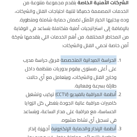
الشركات الأمنية الخاصة
بتقدم مجموعة متنوعة من
الخدمات المصممة خصيصًا لتلبية احتياجات الفلل والشركات،
وده بيخليها الخيار الأمثل لضمان حماية شاملة ومتطورة.
بالإضافة إلى استراتيجيات أمنية متكاملة بتساعد في الوقاية
من المخاطر المختلفة. من أهم الخدمات اللي بتقدمها شركة
أمن خاصة تحمي الفلل والشركات:
الحراسة الميدانية المتخصصة
فريق حراسة مدرب
على أعلى مستوى بيقوم بدوريات منتظمة داخل
وخارج الفلل والشركات، وبيتعامل مع أي حالات
طارئة بسرعة وفعالية.
أنظمة المراقبة بالفيديو (CCTV)
تركيب وتشغيل
كاميرات مراقبة عالية الجودة بتغطي كل الزوايا
الحساسة، مع مراقبة على مدار الساعة، وبتساعد
في تسجيل أي نشاط مشبوه.
أنظمة الإنذار والحماية الإلكترونية
أجهزة إنذار
متطورة بتتنبه لأي محاولة دخول غير مصرح بها،