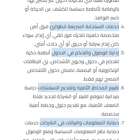
بالإضافة لأنظمة حساسة للكشف عن الحركة أو
كسر النوافذ.
خدمات الاستجابة السريعة للطوارئ
فرق أمن
متخصصة جاهزة للتحرك فور تلقي أي إنذار، سواء
كان إنذار سرقة أو حريق أو أي حادث أمني.
إدارة الوصول والتحكم في الدخول
أنظمة ذكية
للتحكم في دخول وخروج الأشخاص، زي البطاقات
الإلكترونية أو البصمة، لضمان دخول الأشخاص
المصرح لهم فقط.
تقييم المخاطر الأمنية وتقديم الاستشارات
دراسة
ميدانية لموقع الفيلا أو الشركة لتحديد نقاط
الضعف الأمنية، مع تقديم حلول وخطط أمنية
مخصصة.
حماية المعلومات والبيانات في الشركات
خدمات
حماية نظم المعلومات الحساسة ومنع الوصول
غير المصرح به، خصوصاً للشركات اللي بتتعامل مع