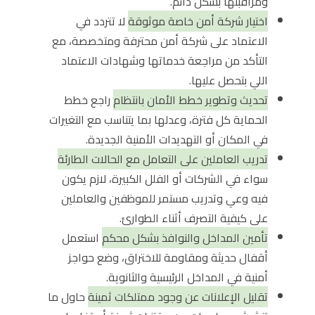
ومراقبتها بشكل دائم.
اختيار شركة أمن خاصة موثوقة
لا تتردد في
الاعتماد على شركة أمن محترفة ومتخصصة، مع
التأكد من مراجعة خدماتها وشهادات الاعتماد
اللي بتحصل عليها.
تحديث وتطوير خطط الأمان بانتظام
راجع خطط
الحماية كل فترة، وعدلها بما يتناسب مع التغيرات
في المكان أو التهديدات الأمنية الجديدة.
تدريب العاملين على التعامل مع الحالات الطارئة
سواء في الشركات أو الفلل الكبيرة، لازم يكون
فيه وعي وتدريب مستمر للموظفين والعاملين
على كيفية التصرف أثناء الطوارئ.
تأمين المداخل والنوافذ بشكل محكم
استعمل
أقفال حديثة ومقاومة للاختراق، وضع حواجز
أمنية في المداخل الرئيسية والثانوية.
تقليل الإعلانات عن وجود ممتلكات ثمينة
حاول ما