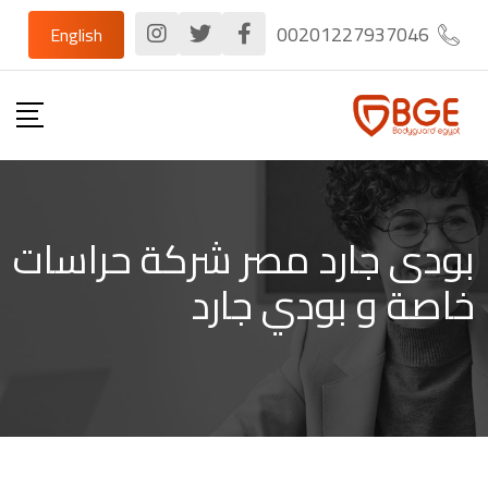
Ski
00201227937046
English
t
conten
بودى جارد مصر شركة حراسات
خاصة و بودي جارد