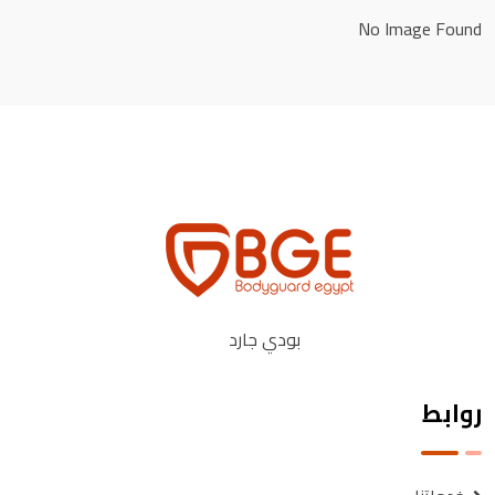
No Image Found
بودي جارد
روابط