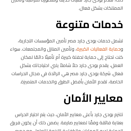
الممتلكات بشكل فعال.
خدمات متنوعة
تشمل خدمات بودى جارد مصر تأمين المؤسسات التجارية،
و
حماية الفعاليات الكبيرة
، وتأمين المنازل والمجتمعات. سواء
كنت تحتاج إلى حماية لحفلة كبيرة أم تأمينًا دائمًا لمكان
العمل، يقدم بودى جارد حلاً شاملاً يلبي احتياجاتك بشكل
فعال. شركة بودى جارد مصر هي الرائدة في مجال الحراسات
الخاصة، تقدم الأمان بأفضل الطرق والخدمات المتميزة.
معايير الأمان
تلتزم بودى جارد بأعلى معايير الأمان، حيث يتم اختيار الحراس
بعناية فائقة وفقًا لمعايير صارمة. يضمن ذلك أن يكون فريق
الحماية لديه المهارات والكفاءة اللازمة للتعامل مع جميع