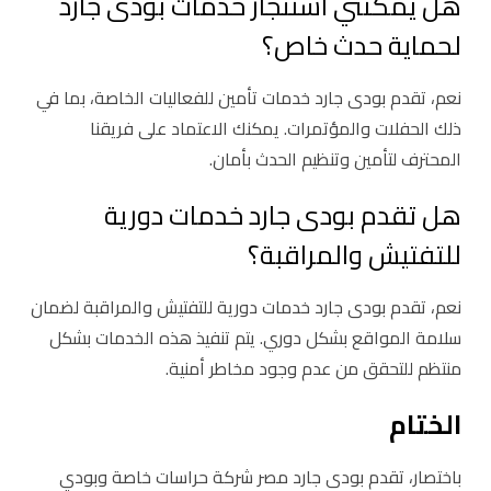
هل يمكنني استئجار خدمات بودى جارد
لحماية حدث خاص؟
نعم، تقدم بودى جارد خدمات تأمين للفعاليات الخاصة، بما في
ذلك الحفلات والمؤتمرات. يمكنك الاعتماد على فريقنا
المحترف لتأمين وتنظيم الحدث بأمان.
هل تقدم بودى جارد خدمات دورية
للتفتيش والمراقبة؟
نعم، تقدم بودى جارد خدمات دورية للتفتيش والمراقبة لضمان
سلامة المواقع بشكل دوري. يتم تنفيذ هذه الخدمات بشكل
منتظم للتحقق من عدم وجود مخاطر أمنية.
الختام
باختصار، تقدم بودى جارد مصر شركة حراسات خاصة وبودي