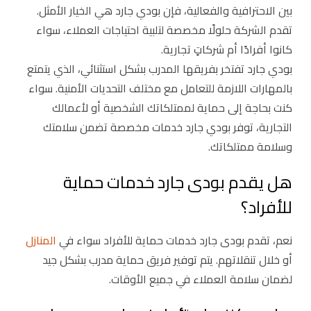
بين الاحترافية والفعالية، فإن بودي جارد هي الخيار الأمثل.
تقدم الشركة حلولًا مخصصة لتلبية احتياجات العملاء، سواء
كانوا أفرادًا أم شركاتٍ تجارية.
بودي جارد تفتخر بفريقها المدرب بشكل استثنائي، الذي يتمتع
بالمهارات اللازمة للتعامل مع مختلف التحديات الأمنية. سواء
كنت بحاجة إلى حماية لممتلكاتك الشخصية أو لأعمالك
التجارية، توفر بودي جارد خدمات مخصصة تضمن سلامتك
وسلامة ممتلكاتك.
هل يقدم بودى جارد خدمات حماية
للأفراد؟
نعم، تقدم بودى جارد خدمات حماية للأفراد سواء في
المنازل
أو خلال تنقلاتهم. يتم توفير فريق حماية مدرب بشكل جيد
لضمان سلامة العملاء في جميع الأوقات.