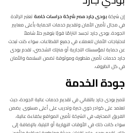
إن شركة
بودى جارد مصر شركة حراسات خاصة
تعتبر الرائدة
في مجال تأمين الأمان وتقديم خدمات الحماية بأعلى معايير
الجودة. بودى جارد تجسد التزامًا قويًا بتوفير حلاً شاملاً
لاحتياجات الأمان للعملاء في جميع القطاعات. سواء كنت تبحث
عن حماية لمؤسستك التجارية أو منزلك الشخصي، تقدم بودى
جارد خدمات تأمين متطورة وموثوقة تضمن السلامة والأمان
في كل الظروف.
جودة الخدمة
تتميز بودى جارد بالتفاني في تقديم خدمات عالية الجودة، حيث
تعتمد على كوادر ذوي خبرة وتدريب على أعلى مستوى. يضمن
الفريق المحترف في الشركة تأمين المواقع بكفاءة عالية،
سواء كانت ذلك في الأوقات النهارية أو الليلية. بالإضافة إلى
ذلك، تقدم بودى جارد تقنيات حديثة ومتطورة لمراقبة وتأمين