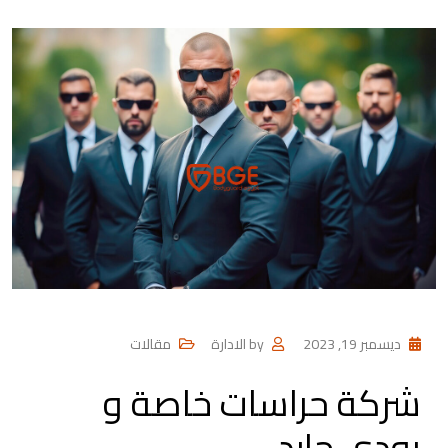
ديسمبر 19, 2023
by
الادارة
مقالات
شركة حراسات خاصة و
بودي جارد