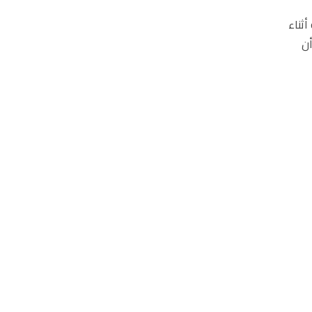
أثناء
أن