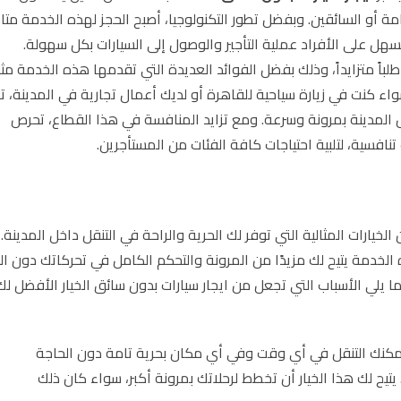
مة أو السائقين. وبفضل تطور التكنولوجيا، أصبح الحجز لهذه الخدمة متاحا
سهل على الأفراد عملية التأجير والوصول إلى السيارات بكل سهولة.
لباً متزايداً، وذلك بفضل الفوائد العديدة التي تقدمها هذه الخدمة مث
واء كنت في زيارة سياحية للقاهرة أو لديك أعمال تجارية في المدينة، تع
خل المدينة بمرونة وسرعة. ومع تزايد المنافسة في هذا القطاع، تحرص
افسية، لتلبية احتياجات كافة الفئات من المستأجرين.
الخيارات المثالية التي توفر لك الحرية والراحة في التنقل داخل المدينة.
ه الخدمة يتيح لك مزيدًا من المرونة والتحكم الكامل في تحركاتك دون ال
ما يلي الأسباب التي تجعل من ايجار سيارات بدون سائق الخيار الأفضل ل
يمكنك التنقل في أي وقت وفي أي مكان بحرية تامة دون الحاجة
 يتيح لك هذا الخيار أن تخطط لرحلاتك بمرونة أكبر، سواء كان ذلك