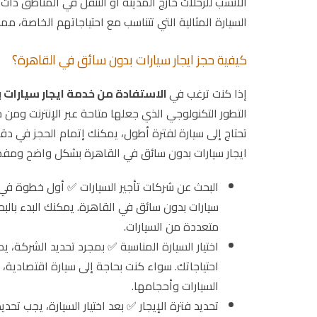
الأنسب للرحلات خارج المدينة أو التنقل في المناطق ذات
السيارة المثالية التي تتناسب مع احتياجاتهم الخاصة، مما 
كيفية حجز ايجار سيارات بدون سائق في القاهرة؟
إذا كنت ترغب في
الاستفادة من خدمة ايجار سيارات 
التطور التكنولوجي الذي جعلها متاحة عبر الإنترنت وم
تحتاج إلى سيارة لفترة أطول، يمكنك إتمام الحجز في 
ايجار سيارات بدون سائق في القاهرة بشكل واضح ومف
البحث عن شركات تأجير السيارات ✅ أول خطوة في 
سيارات بدون سائق في القاهرة. يمكنك البدء بالبح
متعددة من السيارات.
اختيار السيارة المناسبة ✅ بمجرد تحديد الشركة، 
احتياجاتك. سواء كنت بحاجة إلى سيارة اقتصادية، 
السيارات وأحجامها.
تحديد فترة الإيجار ✅ بعد اختيار السيارة، يجب تحدي