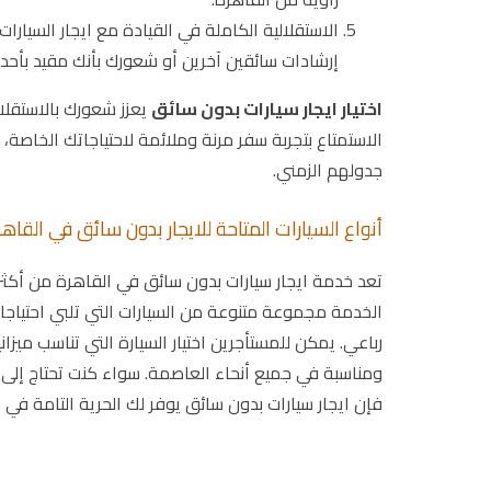
الاستقلالية الكاملة في القيادة مع ايجار السيارات
إرشادات سائقين آخرين أو شعورك بأنك مقيد بأحد،
اختيار ايجار سيارات بدون سائق
يعزز شعورك بالاستقلا
الاستمتاع بتجربة سفر مرنة وملائمة لاحتياجاتك الخاصة،
جدولهم الزمني.
أنواع السيارات المتاحة للايجار بدون سائق في القاهر
تعد خدمة ايجار سيارات بدون سائق في القاهرة من أكثر 
الخدمة مجموعة متنوعة من السيارات التي تلبي احتياجا
رباعي. يمكن للمستأجرين اختيار السيارة التي تناسب ميزان
ومناسبة في جميع أنحاء العاصمة. سواء كنت تحتاج إلى س
فإن ايجار سيارات بدون سائق يوفر لك الحرية التامة في الا