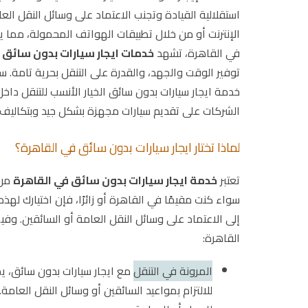
استقلالية القيادة وتجنب الاعتماد على وسائل النقل العا
الإنترنت أو من خلال تطبيقات الهواتف المحمولة، مما ي
في القاهرة، تشهد
خدمات ايجار سيارات بدون سائق
ط
توفير الوقت والجهد، والقدرة على التنقل بحرية تامة. س
خدمة ايجار سيارات بدون سائق الخيار الأنسب للتنقل دا
الشركات على تقديم سيارات مجهزة بشكل جيد وبتكاليف تن
لماذا تختار ايجار سيارات بدون سائق في القاهرة؟
تعتبر
خدمة ايجار سيارات بدون سائق في القاهرة
من 
سواء كنت مقيمًا في القاهرة أو زائرًا، فإن اختيارك لهذ
إلى الاعتماد على وسائل النقل العامة أو السائقين. وفي
القاهرة:
المرونة في التنقل
مع ايجار سيارات بدون سائق، 
للالتزام بمواعيد السائقين أو وسائل النقل العامة.