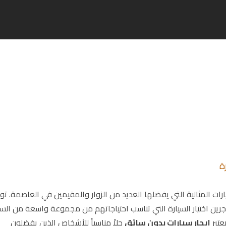
ة
رات المثالية التي يفضلها العديد من الزوار والمقيمين في العاصمة. تو
رين اختيار السيارة التي تناسب احتياجاتهم من مجموعة واسعة من السي
عتبر
ايجار سيارات بدون سائق
حلاً مناسباً للأشخاص الذين يفضلون