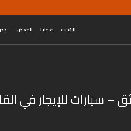
الرئيسية
خدماتنا
المعرض
المدو
ق – سيارات للإيجار في الق