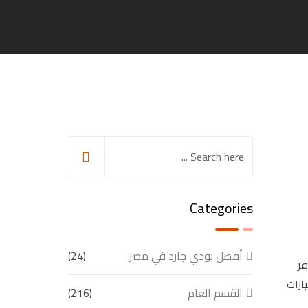
Categories
أفضل بودي جارد في مصر
(24)
فر
ارات
القسم العام
(216)