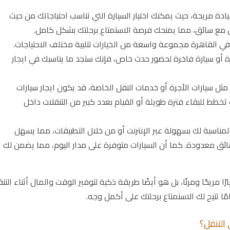
دة مريحة، حيث يمكنك اختيار السيارة التي تناسب احتياجاتك من حيث
مل مع سائق، مما يمنحك فرصة الاستمتاع برحلتك بشكل كامل.
في القاهرة مجموعة واسعة من الخيارات لتلبية مختلف الاحتياجات.
ة أو سيارة فاخرة لحضور حدث خاص، فإنك ستجد ما يناسبك في ايجار
مثل سيارات الأجرة أو خدمات النقل الخاصة، قد يكون ايجار سيارات
ت تخطط للبقاء فترة طويلة أو القيام بعدد كبير من التنقلات داخل
مناسبة لك بسهولة عبر الإنترنت أو من خلال التطبيقات، مما يسهل
قائق معدودة. كما أن السيارات متوفرة على مدار اليوم، مما يضمن لك
 مريحًا ومرنًا، بل هو أيضًا طريقة ذكية لتوفير الوقت والمال أثناء التن
ًا تتيح لك الاستمتاع برحلتك على أكمل وجه.
التنقل؟