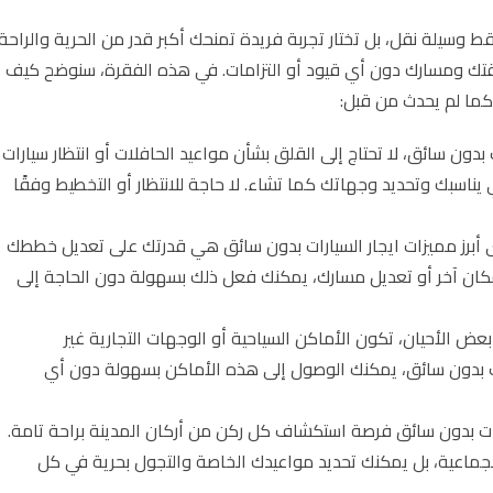
فقط وسيلة نقل، بل تختار تجربة فريدة تمنحك أكبر قدر من الحرية والراحة 
قتك ومسارك دون أي قيود أو التزامات. في هذه الفقرة، سنوضح كيف 
 كما لم يحدث من قبل:
دون سائق، لا تحتاج إلى القلق بشأن مواعيد الحافلات أو انتظار سيارات
يناسبك وتحديد وجهاتك كما تشاء. لا حاجة للانتظار أو التخطيط وفقًا
 أبرز مميزات ايجار السيارات بدون سائق هي قدرتك على تعديل خططك
ة مكان آخر أو تعديل مسارك، يمكنك فعل ذلك بسهولة دون الحاجة إلى
ض الأحيان، تكون الأماكن السياحية أو الوجهات التجارية غير
رات بدون سائق، يمكنك الوصول إلى هذه الأماكن بسهولة دون أي
رات بدون سائق فرصة استكشاف كل ركن من أركان المدينة براحة تامة.
 الجماعية، بل يمكنك تحديد مواعيدك الخاصة والتجول بحرية في كل