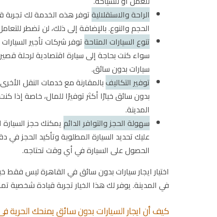
للعمل أو للسياحة.
الراحة والاستقلالية
توفر هذه الخدمة لك تجربة قيا
الحجم والنوع. بالإضافة إلى ذلك، لن تضطر للتعا
تنوع السيارات المتاحة
توفر شركات تأجير السيارات 
سواء كنت بحاجة إلى سيارة اقتصادية لرحلة قصير
سيارات بدون سائق.
توفير التكاليف
بالمقارنة مع خدمات النقل الأخرى 
بدون سائق خيارًا أكثر توفيرًا للمال، خاصة إذا كن
المدينة.
سهولة الحجز والتوافر الدائم
يمكنك حجز السيارة ال
عليك تحديد السيارة المطلوبة وتأكيد الحجز في د
الحصول على السيارة في أي وقت تحتاجه.
اختيار ايجار سيارات بدون سائق في القاهرة ليس فقط خيارًا
في المدينة. يوفر لك هذا الخيار تجربة قيادة شخصية تمام
كيف أن ايجار السيارات بدون سائق يمنحك الحرية في 