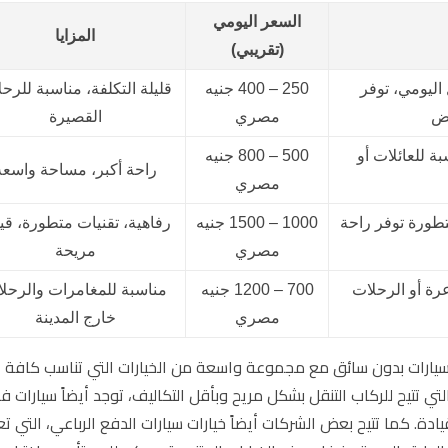
السعر اليومي
المزايا
(تقريبي)
اليومي، توفر
250 – 400 جنيه
قليلة التكلفة، مناسبة للرح
فض
مصري
القصيرة
 للعائلات أو
500 – 800 جنيه
راحة أكبر، مساحة واسعة
مصري
تطورة توفر راحة
1000 – 1500 جنيه
رفاهية، تقنيات متطورة، قي
مصري
مريحة
رة أو الرحلات
700 – 1200 جنيه
مناسبة للمغامرات والرحل
مصري
خارج المدينة
ر سيارات بدون سائق مع مجموعة واسعة من الخيارات التي تناسب كافة
التي تتيح للركاب التنقل بشكل مريح وبأقل التكاليف، توجد أيضاً سيارات ف
ة. كما تتيح بعض الشركات أيضاً خيارات سيارات الدفع الرباعي، التي تع