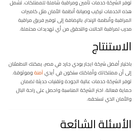
توفر الشركة خدمات تأمين ومراقبة شاملة للممتلكات. تشمل
هذه الخدمات تركيب وصيانة أنظمة الأمان مثل كاميرات
المراقبة وأنظمة الإنذار، بالإضافة إلى توفير فريق مراقبة
مدرب لمراقبة الحالات والتحقق من أي تهديدات محتملة.
الاستنتاج
باختيار أفضل شركة ايجار بودي جارد في مصر، يمكنك الاطمئنان
إلى أن ممتلكاتك وأماكنك ستكون في أيدي
آمنة
وموثوقة.
توفر الشركة خدمات عالية الجودة وتقنيات حديثة لضمان
حماية فعالة. اختر الشركة المناسبة واحصل على راحة البال
والأمان الذي تستحقه.
الأسئلة الشائعة