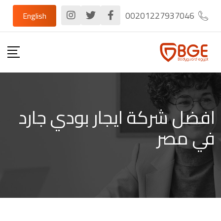
Ski
00201227937046
English
t
conten
افضل شركة ايجار بودي جارد
في مصر