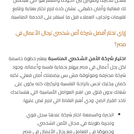
لك فعالية وأمان حقيقي. عشان كده لازم تختار بعناية وتتابع
تقييمات وتجارب العملاء قبل ما تستقر على الخدمة المناسبة.
إزاي تختار أفضل شركة أمن شخصي لرجال الأعمال في
مصر؟
اختيار شركة الأمن الشخصي المناسبة
بيعتبر خطوة حاسمة
لكل رجل أعمال في مصر بيهتم بحماية نفسه وأعماله. وجود
شركة محترفة وموثوقة مش بس بيضمنلك أمان فعلي، لكنه
كمان بيخليك تحس بالراحة النفسية وتركيزك كله يكون على
شغلك بدون قلق. من اهم العوامل الأساسية اللي هتساعدك
تاخد القرار الصح، ودي أهم النقاط اللي لازم تبص عليها:
الخبرة والسمعة اختار شركة عندها سجل قوي
وتجربة طويلة في مجال الأمن الشخصي،
وخصوصًا في التعامل مع رجال الأعمال في مصر.