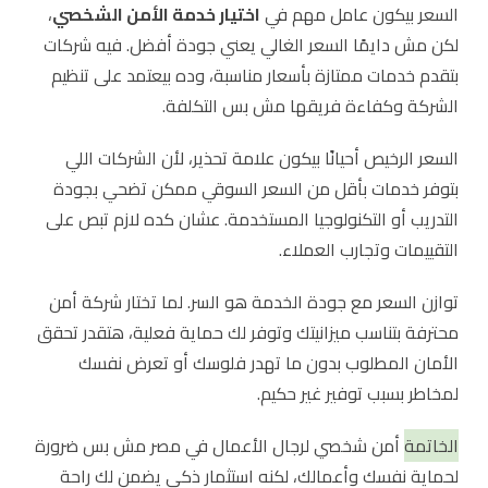
السعر بيكون عامل مهم في
اختيار خدمة الأمن الشخصي
،
لكن مش دايمًا السعر الغالي يعني جودة أفضل. فيه شركات
بتقدم خدمات ممتازة بأسعار مناسبة، وده بيعتمد على تنظيم
الشركة وكفاءة فريقها مش بس التكلفة.
السعر الرخيص أحيانًا بيكون علامة تحذير، لأن الشركات اللي
بتوفر خدمات بأقل من السعر السوقي ممكن تضحي بجودة
التدريب أو التكنولوجيا المستخدمة. عشان كده لازم تبص على
التقييمات وتجارب العملاء.
توازن السعر مع جودة الخدمة هو السر. لما تختار شركة أمن
محترفة بتناسب ميزانيتك وتوفر لك حماية فعلية، هتقدر تحقق
الأمان المطلوب بدون ما تهدر فلوسك أو تعرض نفسك
لمخاطر بسبب توفير غير حكيم.
الخاتمة
أمن شخصي لرجال الأعمال في مصر مش بس ضرورة
لحماية نفسك وأعمالك، لكنه استثمار ذكي يضمن لك راحة