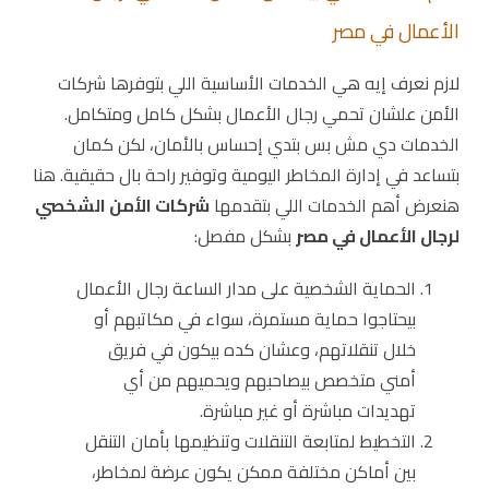
الأعمال في مصر
لازم نعرف إيه هي الخدمات الأساسية اللي بتوفرها شركات
الأمن علشان تحمي رجال الأعمال بشكل كامل ومتكامل.
الخدمات دي مش بس بتدي إحساس بالأمان، لكن كمان
بتساعد في إدارة المخاطر اليومية وتوفير راحة بال حقيقية. هنا
هنعرض أهم الخدمات اللي بتقدمها
شركات الأمن الشخصي
لرجال الأعمال في مصر
بشكل مفصل:
الحماية الشخصية على مدار الساعة رجال الأعمال
بيحتاجوا حماية مستمرة، سواء في مكاتبهم أو
خلال تنقلاتهم، وعشان كده بيكون في فريق
أمني متخصص بيصاحبهم ويحميهم من أي
تهديدات مباشرة أو غير مباشرة.
التخطيط لمتابعة التنقلات وتنظيمها بأمان التنقل
بين أماكن مختلفة ممكن يكون عرضة لمخاطر،