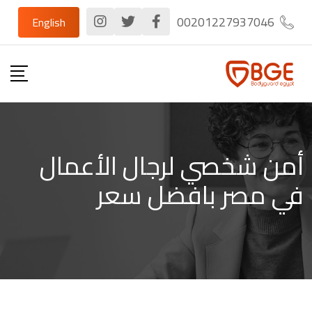
Ski
00201227937046
English
t
conten
أمن شخصي لرجال الأعمال
في مصر بافضل سعر