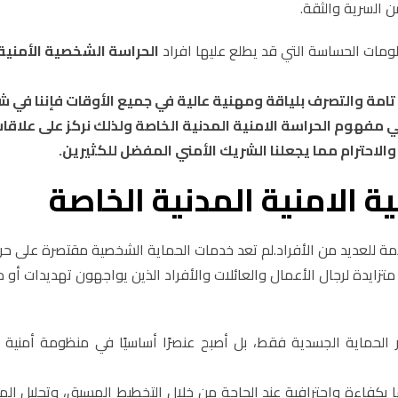
ن السرية والثقة.
ومات الحساسة التي قد يطلع عليها افراد
الحراسة الشخصية الأمنية
امة والتصرف بلياقة ومهنية عالية في جميع الأوقات فإننا في ش
مفهوم الحراسة الامنية المدنية الخاصة ولذلك نركز على علاقا
 والاحترام مما يجعلنا الشريك الأمني المفضل للكثيرين.
 الامنية المدنية الخاصة
ة للعديد من الأفراد.لم تعد خدمات الحماية الشخصية مقتصرة على حر
زايدة لرجال الأعمال والعائلات والأفراد الذين يواجهون تهديدات أو 
الحماية الجسدية فقط، بل أصبح عنصرًا أساسيًا في منظومة أمنية م
بكفاءة واحترافية عند الحاجة من خلال التخطيط المسبق، وتحليل الم