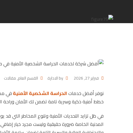
فبراير 27, 2026
by
الادارة
القسم العام
,
مقالات
نوفر أفضل خدمات
الحراسة الشخصية الأمنية
في مصر
خطط أمنية ذكية وسرية تامة تضمن لك الأمان وراحة ا
في ظل تزايد التحديات الأمنية وتنوع المخاطر التي قد ي
المدنية الخاصة ضرورة حقيقية وليست مجرد خيار إضافي. 
والاحترافية العالية والسرية التامة لضمان سلامة الأفرا