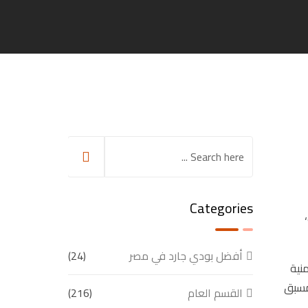
Categories
أفضل بودي جارد في مصر
(24)
نية
لمسبق
القسم العام
(216)