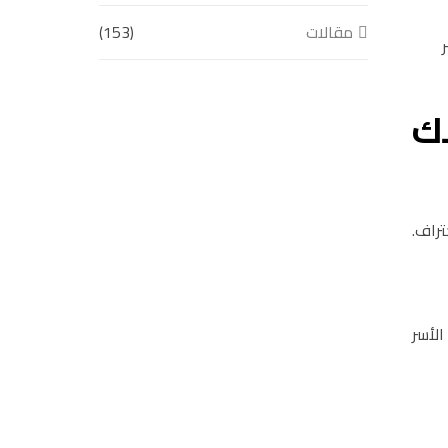
مقالات
(153)
لك
تراف.
لأسر