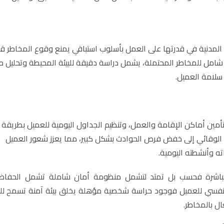
لمدنية في قدرتها على العمل بأسلوب استباقي يمنع وقوع المخاطر ق
شامل للمخاطر المحتملة، يشمل دراسة دقيقة للبيئة المحيطة وتحليل ط
سلامة العميل.
أمين أماكن الإقامة والعمل، وتنظيم الجداول اليومية للعميل بطريقة 
الوقائي إلى خفض فرص الحوادث بشكل كبير، مما يعزز شعور العميل
ه وأنشطته اليومية.
لمباشرة فحسب بل تمتد لتشمل منظومة أمان شاملة تشمل الحفاظ
لنفسي للعميل فوجود حراسة شخصية مؤهلة يخلق بيئة آمنة تسمح لل
ل بالمخاطر.