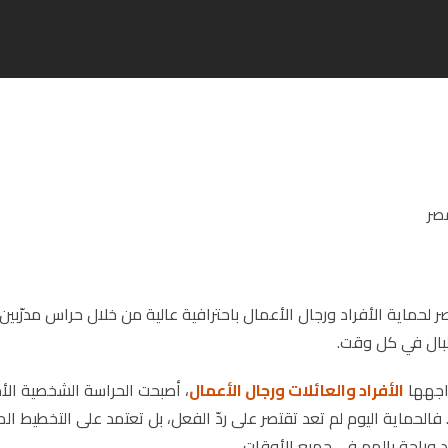
 لحماية الأفراد ورجال الأعمال باحترافية عالية من خلال حراس مدرّبين،
لبال في كل وقت.
واجهها
الأفراد والعائلات ورجال الأعمال
، أصبحت الحراسة الشخصية الأم
فالحماية اليوم لم تعد تقتصر على ردّ الفعل، بل تعتمد على التخطيط ا
د وراحة بالهم في جميع الأوقات.