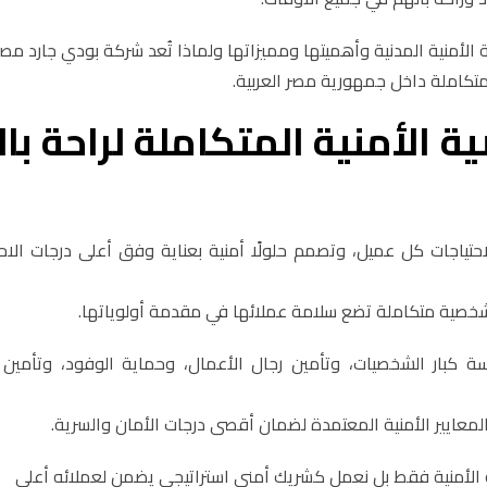
أمنية المدنية وأهميتها ومميزاتها ولماذا تُعد شركة بودي جارد مصر
لمتكاملة داخل جمهورية مصر العربية.
 الأمنية المتكاملة لراحة با
حتياجات كل عميل، وتصمم حلولًا أمنية بعناية وفق أعلى درجات الاح
خصية متكاملة تضع سلامة عملائها في مقدمة أولوياتها.
كبار الشخصيات، وتأمين رجال الأعمال، وحماية الوفود، وتأمين ا
لمعايير الأمنية المعتمدة لضمان أقصى درجات الأمان والسرية.
 الأمنية فقط بل نعمل كشريك أمني استراتيجي يضمن لعملائه أعلى