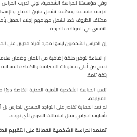
وفي مؤسستنا للحراسة الشخصية، نولي تدريب الحراس 
تدريبية متقدمة ومكثفة تشمل فنون الدفاع والإسعافا
مختلف الظروف كما تشمل مهامهم إجلاء العميل بأمان 
النفسي في المواقف الحرجة.
إن الحراس الشخصيين ليسوا مجرد أفراد مدربين على الحم
ار الساعة لتوفير طبقة إضافية من الأمان وضمان سلا
ندمج بين أعلى مستويات الاحترافية والكفاءة الميدانية 
بثقة تامة.
تلعب الحراسة الشخصية الأمنية المدنية الخاصة دورًا 
المتزايدة.
لم تعد الحماية تقتصر على التواجد الجسدي للحارس بل أ
بأسلوب احترافي يقلل احتمالات التعرض لأي تهديد.
تعتمد الحراسة الشخصية الفعالة على التقييم الد