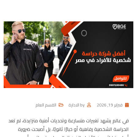
فبراير 19, 2026
by
الادارة
القسم العام
في عالم يشهد تغيرات متسارعة وتحديات أمنية متزايدة، لم تعد
الحراسة الشخصية رفاهية أو خيارًا ثانويًا، بل أصبحت ضرورة