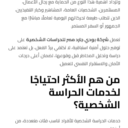
وتزداد أهمية هذا النوع من الحماية مع رجال الأعمال،
المستثمرين، الشخصيات العامة، المشاهير وكبار التنفيذيين،
الذين تتطلب طبيعة تحركاتهم اليومية تعاملًا مباشرًا مع
الجمهور أو السفر المستمر.
تعمل
شركة بودي جارد مصر للحراسات الشخصية
على
توفير حلول أمنية استباقية، لا تكتفي بردّ الفعل، بل تعتمد على
دراسة وتحليل المخاطر قبل وقوعها، لضمان أعلى درجات
الأمان والاستقرار النفسي للعميل.
من هم الأكثر احتياجًا
لخدمات الحراسة
الشخصية؟
خدمات الحراسة الشخصية للأفراد تناسب فئات متعددة، من