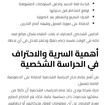
قراءة لغة الجسد وتحليل السلوكيات المشبوهة
توقع المخاطر قبل حدوثها
التحرك السريع والمنظم عند الضرورة
الحفاظ على صورة العميل وهيبته أمام الآخرين
الحارس الشخصي المحترف لا يلفت الانتباه بشكل مبالغ فيه،
لكنه في الوقت نفسه حاضر ذهنيًا وجاهز للتدخل في أي لحظة.
أهمية السرية والاحتراف
في الحراسة الشخصية
من أهم عناصر نجاح الحراسة الشخصية الحفاظ على الخصوصية
التامة للعميل.
تدرك شركة بودي جارد مصر للحراسات الشخصية أن كثيرًا من
عملائها شخصيات ذات حساسية عالية، لذلك يتم الالتزام الصارم
بعدم الإفصاح عن أي معلومات تتعلق بتحركاتهم أو خططهم.