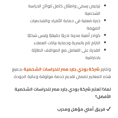
ترخيص رسمي وامتثال كامل للوائح الحراسة
الشخصية
خبرة فعلية في حماية الأفراد والشخصيات
المهمة
كوادر أمنية مدربة تدريبًا حقيقيًا وليس شكليًا
التزام تام بالسرية وحماية بيانات العملاء
القدرة على التعامل مع المواقف الطارئة
باحترافية
وتلتزم
شركة بودي جارد مصر للحراسات الشخصية
بجميع
هذه المعايير لضمان تقديم خدمة موثوقة وعالية الجودة.
لماذا تعتبر شركة بودي جارد مصر للحراسات الشخصية
الأفضل؟
فريق أمني مؤهل ومدرب