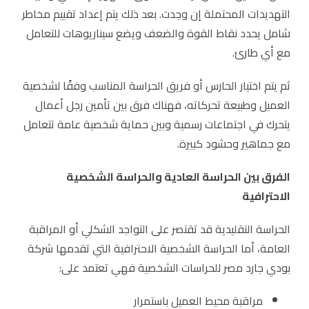
التهديدات المحتملة إن وجدت. بعد ذلك يتم إعداد تقييم مخاطر
شامل يحدد نقاط القوة والضعف ويضع سيناريوهات للتعامل
مع أي طارئ.
ثم يتم اختيار الحارس أو فريق الحراسة المناسب وفقًا لشخصية
العميل وطبيعة تحركاته، فهناك فرق بين تأمين رجل أعمال
يتحرك في اجتماعات رسمية وبين حماية شخصية عامة تتعامل
مع جماهير وحشود كبيرة.
الفرق بين الحراسة العادية والحراسة الشخصية
الاحترافية
الحراسة التقليدية قد تقتصر على التواجد الشكلي أو المراقبة
العامة، أما الحراسة الشخصية الاحترافية التي تقدمها شركة
بودي جارد مصر للحراسات الشخصية فهي تعتمد على:
مراقبة محيط العميل باستمرار