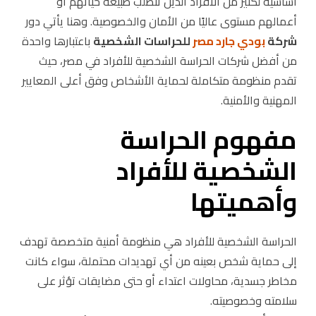
أساسية لكثير من الأفراد الذين تتطلب طبيعة حياتهم أو
أعمالهم مستوى عاليًا من الأمان والخصوصية. وهنا يأتي دور
شركة
بودي جارد مصر
للحراسات الشخصية
باعتبارها واحدة
من أفضل شركات الحراسة الشخصية للأفراد في مصر، حيث
تقدم منظومة متكاملة لحماية الأشخاص وفق أعلى المعايير
المهنية والأمنية.
مفهوم الحراسة
الشخصية للأفراد
وأهميتها
الحراسة الشخصية للأفراد هي منظومة أمنية متخصصة تهدف
إلى حماية شخص بعينه من أي تهديدات محتملة، سواء كانت
مخاطر جسدية، محاولات اعتداء أو حتى مضايقات تؤثر على
سلامته وخصوصيته.