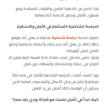
هذا الدمج بين التخطيط البشري والتقنيات المساندة يرفع
مستوى الأمان ويجعل الحماية أكثر فعالية.
الحراسة الشخصية كاستثمار في الأمان والاستقرار
اختيارك لخدمة
حراسة شخصية
محترفة لا يعني أنك تتوقع
خطرًا دائمًا، بل يعني أنك تدير حياتك وأعمالك باحترافية وتضع
الأمان ضمن أولوياتك.
وجود حارس شخصي مدرب يمنحك راحة نفسية كبيرة ويتيح لك
التركيز على عملك واجتماعاتك وأنشطتك دون قلق.
لهذا السبب أصبحت الحراسة الشخصية للأفراد في مصر خيارًا
استراتيجيًا لكثير من رجال الأعمال والشخصيات العامة الذين
يدركون أن الوقاية دائمًا أفضل من رد الفعل.
كيف تبدأ في تأمين نفسك مع شركة بودي جارد مصر؟