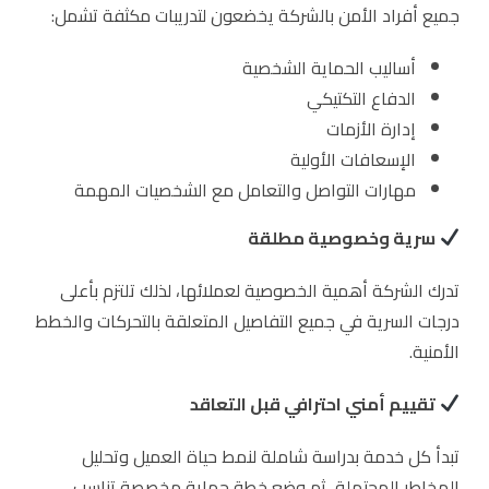
جميع أفراد الأمن بالشركة يخضعون لتدريبات مكثفة تشمل:
أساليب الحماية الشخصية
الدفاع التكتيكي
إدارة الأزمات
الإسعافات الأولية
مهارات التواصل والتعامل مع الشخصيات المهمة
سرية وخصوصية مطلقة
تدرك الشركة أهمية الخصوصية لعملائها، لذلك تلتزم بأعلى
درجات السرية في جميع التفاصيل المتعلقة بالتحركات والخطط
الأمنية.
تقييم أمني احترافي قبل التعاقد
تبدأ كل خدمة بدراسة شاملة لنمط حياة العميل وتحليل
المخاطر المحتملة، ثم وضع خطة حماية مخصصة تناسب