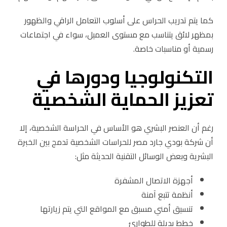
كما يتم تدريب الحراس على أسلوب التعامل الراقي والظهور
بمظهر لائق يتناسب مع مستوى العميل، سواء في اجتماعات
رسمية أو مناسبات خاصة.
التكنولوجيا ودورها في
تعزيز الحماية الشخصية
رغم أن العنصر البشري هو الأساس في الحراسة الشخصية، إلا
أن شركة بودي جارد مصر للحراسات الشخصية تدمج بين الخبرة
البشرية وبعض الوسائل التقنية الحديثة مثل:
أجهزة الاتصال المشفرة
أنظمة تتبع آمنة
تنسيق أمني مسبق مع المواقع التي يتم زيارتها
خطط بديلة للطوارئ