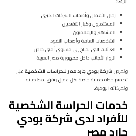
أبرزها:
رجال الأعمال وأصحاب الشركات الكبرى
المستثمرون وكبار التنفيذيين
المشاهير والإعلاميون
الشخصيات العامة وأصحاب النفوذ
العائلات التي تحتاج إلى مستوى أمني خاص
الزوار الأجانب داخل جمهورية مصر العربية
وتحرص
شركة بودي جارد مصر للحراسات الشخصية
على
تصميم خطة حماية خاصة بكل عميل وفق نمط حياته
وتحركاته اليومية.
خدمات الحراسة الشخصية
للأفراد لدى شركة بودي
جارد مصر