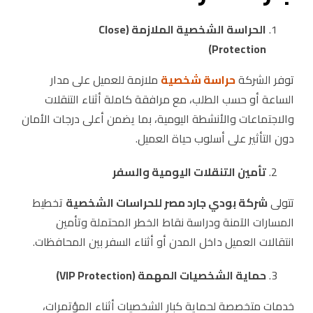
الحراسة الشخصية الملازمة
(Close
Protection)
توفر الشركة
حراسة شخصية
ملازمة للعميل على مدار
الساعة أو حسب الطلب، مع مرافقة كاملة أثناء التنقلات
والاجتماعات والأنشطة اليومية، بما يضمن أعلى درجات الأمان
دون التأثير على أسلوب حياة العميل.
تأمين التنقلات اليومية والسفر
تتولى
شركة بودي جارد مصر للحراسات الشخصية
تخطيط
المسارات الآمنة ودراسة نقاط الخطر المحتملة وتأمين
انتقالات العميل داخل المدن أو أثناء السفر بين المحافظات.
حماية الشخصيات المهمة
(VIP Protection)
خدمات متخصصة لحماية كبار الشخصيات أثناء المؤتمرات،