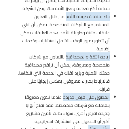
خصيصًا لتحدياتك الأمنية. هذا يمكن أن يوفر لك
حماية أكثر فعالية ويعزز الثقة بينك وبين الشركة.
بناء علاقات طويلة الأمد
من خلال التعاون
المستمر مع الشركات المتخصصة، يمكن أن تبني
علاقات متينة وطويلة الأمد. هذه العلاقات يمكن
أن تتطور بمرور الوقت لتشمل استشارات وخدمات
إضافية.
زيادة الثقة والمصداقية
بالتعاون مع شركات
متخصصة ومعروفة، يمكن أن ترتفع مصداقية
خطتك الأمنية ويزيد ثقتك في الخدمة التي تتلقاها.
فالارتباط بخبراء معروفين يعكس إيجابيًا على
قرارك.
الحصول على فرص جديدة
عندما تكون معروفًا
بتعاملك مع شركات متخصصة، فقد تفتح أبوابًا
جديدة لفرص أخرى، سواء كانت تأمين مشاريع
أكبر أو الحصول على استشارات استراتيجية.