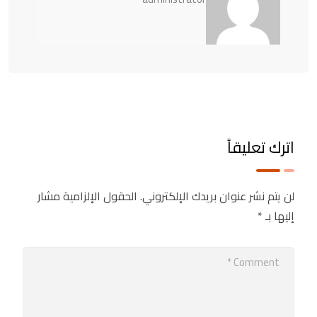
اترك تعليقاً
لن يتم نشر عنوان بريدك الإلكتروني.
الحقول الإلزامية مشار
إليها بـ
*