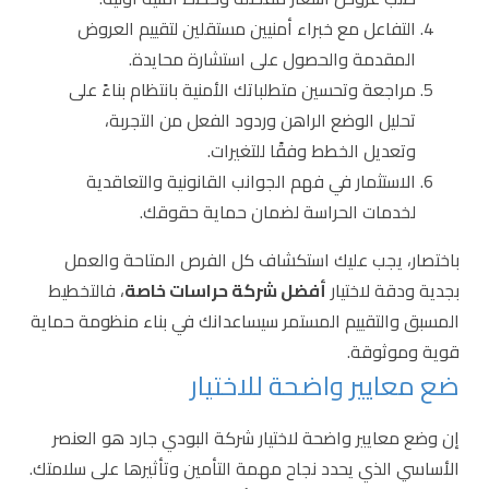
التفاعل مع خبراء أمنيين مستقلين لتقييم العروض
المقدمة والحصول على استشارة محايدة.
مراجعة وتحسين متطلباتك الأمنية بانتظام بناءً على
تحليل الوضع الراهن وردود الفعل من التجربة،
وتعديل الخطط وفقًا للتغيرات.
الاستثمار في فهم الجوانب القانونية والتعاقدية
لخدمات الحراسة لضمان حماية حقوقك.
باختصار، يجب عليك استكشاف كل الفرص المتاحة والعمل
بجدية ودقة لاختيار
أفضل شركة حراسات خاصة
، فالتخطيط
المسبق والتقييم المستمر سيساعدانك في بناء منظومة حماية
قوية وموثوقة.
ضع معايير واضحة للاختيار
إن وضع معايير واضحة لاختيار شركة البودي جارد هو العنصر
الأساسي الذي يحدد نجاح مهمة التأمين وتأثيرها على سلامتك.