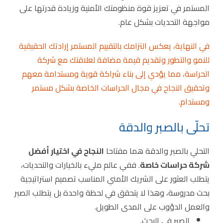
المستمر في تعزيز قوة منظومتك الأمنية وزيادة قدرتها على
مواجهة التحديات بشكل عام.
في النهاية، يعكس التزامك بالتقييم المستمر إرادتك الحقيقية
للنمو والتطور وتقديم قيمة مضافة لعلاقتك مع شركة
الحراسة، مما يؤدي إلى بناء شراكة قوية ومستدامة معهم
وتحقيق النجاح في مجال الحراسات الخاصة بشكل مستمر
ومستدام.
تحلّى بالصبر والدقة
التحلي بالصبر والدقة هما مفتاحا
النجاح في اختيار أفضل
شركة حراسات خاصة
. ففي عالم مليء بالخيارات والتحديات،
يتطلب العثور على الشريك الأمني المناسب تصميم استراتيجية
بحث مدروسة، وهذا لا يتحقق في لحظة واحدة بل يتطلب الصبر
والعمل الدؤوب على المدى الطويل.
الصبر في البحث.