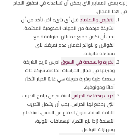
إليك بعض المعايير التي يمكن أن تساعدك في تحقيق النجاح
في هذا المجال.
الترخيص والاعتماد
قبل أي شيء آخر، تأكد من أن
الشركة مرخصة من الجهات الحكومية المختصة.
يجب أن تكون جميع عملياتها متوافقة مع
القوانين واللوائح لضمان عدم تعرضك لأي
مساءلة قانونية.
الخبرة والسمعة في السوق
ادرس تاريخ الشركة
وخبرتها في مجال الحراسات الخاصة. شركة ذات
سمعة طيبة وخبرة طويلة هي غالبًا الخيار الأكثر
أمانًا وموثوقية.
تدريب وكفاءة الحراس
استفسر عن برامج التدريب
التي يخضع لها الحراس. يجب أن يشمل التدريب
اللياقة البدنية، فنون الدفاع عن النفس، استخدام
الأسلحة (إذا لزم الأمر)، الإسعافات الأولية،
ومهارات التواصل.