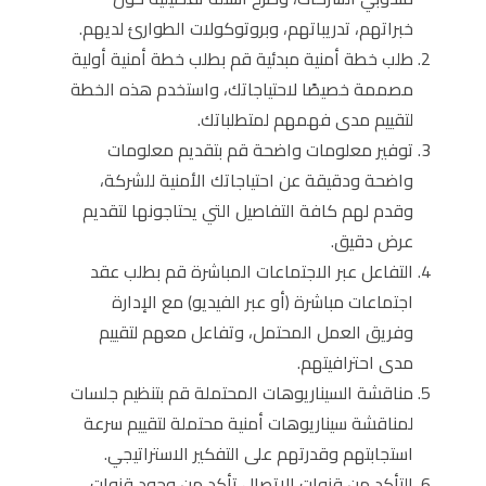
خبراتهم، تدريباتهم، وبروتوكولات الطوارئ لديهم.
طلب خطة أمنية مبدئية قم بطلب خطة أمنية أولية
مصممة خصيصًا لاحتياجاتك، واستخدم هذه الخطة
لتقييم مدى فهمهم لمتطلباتك.
توفير معلومات واضحة قم بتقديم معلومات
واضحة ودقيقة عن احتياجاتك الأمنية للشركة،
وقدم لهم كافة التفاصيل التي يحتاجونها لتقديم
عرض دقيق.
التفاعل عبر الاجتماعات المباشرة قم بطلب عقد
اجتماعات مباشرة (أو عبر الفيديو) مع الإدارة
وفريق العمل المحتمل، وتفاعل معهم لتقييم
مدى احترافيتهم.
مناقشة السيناريوهات المحتملة قم بتنظيم جلسات
لمناقشة سيناريوهات أمنية محتملة لتقييم سرعة
استجابتهم وقدرتهم على التفكير الاستراتيجي.
التأكد من قنوات الاتصال تأكد من وجود قنوات