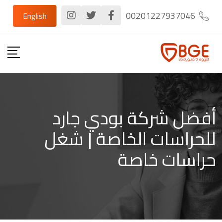
Ski
00201227937046
English
t
conten
أفضل شركة بودي جارد
للحراسات الخاصة | شغل
حراسات خاصة