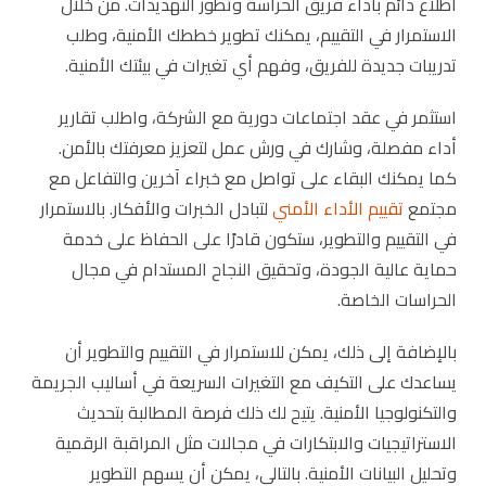
اطلاع دائم بأداء فريق الحراسة وتطور التهديدات. من خلال
الاستمرار في التقييم، يمكنك تطوير خططك الأمنية، وطلب
تدريبات جديدة للفريق، وفهم أي تغيرات في بيئتك الأمنية.
استثمر في عقد اجتماعات دورية مع الشركة، واطلب تقارير
أداء مفصلة، وشارك في ورش عمل لتعزيز معرفتك بالأمن.
كما يمكنك البقاء على تواصل مع خبراء آخرين والتفاعل مع
مجتمع
تقييم الأداء الأمني
لتبادل الخبرات والأفكار. بالاستمرار
في التقييم والتطوير، ستكون قادرًا على الحفاظ على خدمة
حماية عالية الجودة، وتحقيق النجاح المستدام في مجال
الحراسات الخاصة.
بالإضافة إلى ذلك، يمكن للاستمرار في التقييم والتطوير أن
يساعدك على التكيف مع التغيرات السريعة في أساليب الجريمة
والتكنولوجيا الأمنية. يتيح لك ذلك فرصة المطالبة بتحديث
الاستراتيجيات والابتكارات في مجالات مثل المراقبة الرقمية
وتحليل البيانات الأمنية. بالتالي، يمكن أن يسهم التطوير