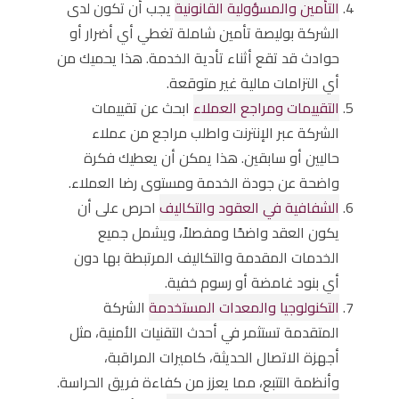
التأمين والمسؤولية القانونية
يجب أن تكون لدى
الشركة بوليصة تأمين شاملة تغطي أي أضرار أو
حوادث قد تقع أثناء تأدية الخدمة. هذا يحميك من
أي التزامات مالية غير متوقعة.
التقييمات ومراجع العملاء
ابحث عن تقييمات
الشركة عبر الإنترنت واطلب مراجع من عملاء
حاليين أو سابقين. هذا يمكن أن يعطيك فكرة
واضحة عن جودة الخدمة ومستوى رضا العملاء.
الشفافية في العقود والتكاليف
احرص على أن
يكون العقد واضحًا ومفصلاً، ويشمل جميع
الخدمات المقدمة والتكاليف المرتبطة بها دون
أي بنود غامضة أو رسوم خفية.
التكنولوجيا والمعدات المستخدمة
الشركة
المتقدمة تستثمر في أحدث التقنيات الأمنية، مثل
أجهزة الاتصال الحديثة، كاميرات المراقبة،
وأنظمة التتبع، مما يعزز من كفاءة فريق الحراسة.