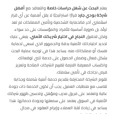
يعتبر
البحث عن شغل حراسات خاصة
والتعاقد مع
أفضل
شركة بودي جارد
قرارًا استراتيجيًا لا يقل أهمية عن أي قرار
استثماري آخر. فالحماية الشخصية وتأمين الممتلكات لم تعد
ترفًا، بل ضرورة أساسية للأفراد والمؤسسات على حد سواء.
ولكن لتحقيق
النجاح في اختيار شريكك الأمني
، ينبغي عليك
تحديد احتياجاتك الأمنية بدقة والجمهور الذي تسعى لحماية
نفسك أو ممتلكاتك منه. يساعد هذا في توجيه عملية البحث
بشكل فعال وضمان الحصول على خدمة تلبي توقعاتك.
واكتساب المعرفة اللازمة لتقييم الشركات المتاحة وتعزيز
فرص نجاحك في تأمين سلامتك.
تقوم الشركة المحترفة بتقديم خدمة أمنية شاملة وجذابة
تتناسب مع متطلبات العميل. يجب أن تكون الخدمة ذات جودة
عالية وتعتمد على فريق مدرب ومؤهل. وتحسين ظهور شركتك
الأمنية في السوق يعتمد على سمعتها وجودة خدماتها. هذا
يساعد في زيادة ثقة العملاء وإبرام العقود في مجال