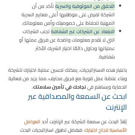
التحقق من الموثوقية والسرية
تأكد من أن
الشركة تفرض على موظفيها أعلى معايير السرية
المهنية للحفاظ على خصوصيتك وأمن معلوماتك.
الابتعاد عن الشركات غير الشفافة
تجنب الشركات
التي لا تقدم معلومات واضحة عن فريق عملها أو
عملياتها وحاول دائمًا اختيار الشريك الأكثر
شفافية.
باعتبار هذه الاستراتيجيات، يمكنك تحسين عملية اختيارك للشركة
وبناء علاقة عمل قوية مع فريق محترف، مما يزيد من فعالية
الحماية ويساهم في
نجاحك في تأمين سلامتك
.
ابحث عن السمعة والمصداقية عبر
الإنترنت
يُعَدّ البحث عن سمعة الشركة عبر الإنترنت أحد
العوامل
الأساسية لنجاح اختيارك
. فبفضل تطبيق استراتيجيات البحث