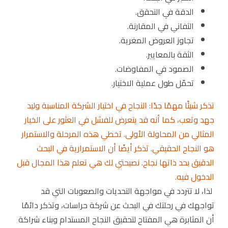
الدقة في التحقق.
التفاني في المقارنة.
تجاوز العروض المغرية.
الثقة بالمعايير.
الصمود في المفاوضات.
تحمّل طول عملية الاختيار.
تذكر شيئًا مهمًا جدًا: النجاح في اختيار الشركة المناسبة وليد
جهد وتعب، كما أنه قد يتعرض للفشل في العثور على الخيار
المثالي من المحاولة الأولى. تخطي هذه المرحلة والاستمرار
هو النجاح الحقيقي. تذكر أيضًا أن الاستمرارية في البحث
الدقيق بحد ذاتها نجاح. نصيحتي لك هي تعلم هذا المجال قبل
الدخول فيه.
لذا، لا تتردد في مواجهة التحديات والصعوبات التي قد
تواجهك في رحلتك في البحث عن شركة حراسات، وتذكر دائمًا
أن المثابرة هي المفتاح لتحقيق النجاح المستدام وبناء شراكة