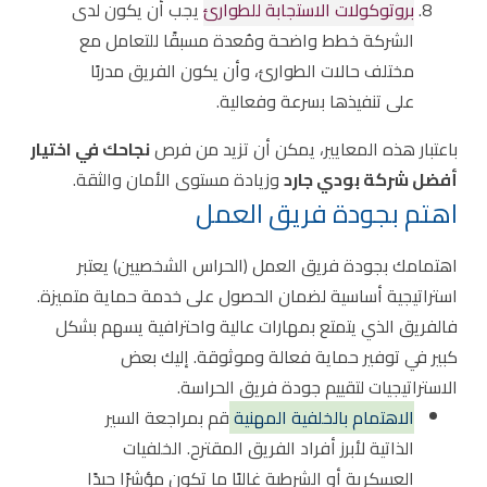
بروتوكولات الاستجابة للطوارئ
يجب أن يكون لدى
الشركة خطط واضحة ومُعدة مسبقًا للتعامل مع
مختلف حالات الطوارئ، وأن يكون الفريق مدربًا
على تنفيذها بسرعة وفعالية.
باعتبار هذه المعايير، يمكن أن تزيد من فرص
نجاحك في اختيار
أفضل شركة بودي جارد
وزيادة مستوى الأمان والثقة.
اهتم بجودة فريق العمل
اهتمامك بجودة فريق العمل (الحراس الشخصيين) يعتبر
استراتيجية أساسية لضمان الحصول على خدمة حماية متميزة.
فالفريق الذي يتمتع بمهارات عالية واحترافية يسهم بشكل
كبير في توفير حماية فعالة وموثوقة. إليك بعض
الاستراتيجيات لتقييم جودة فريق الحراسة.
الاهتمام بالخلفية المهنية
قم بمراجعة السير
الذاتية لأبرز أفراد الفريق المقترح. الخلفيات
العسكرية أو الشرطية غالبًا ما تكون مؤشرًا جيدًا