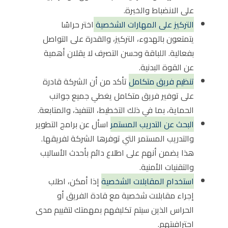
على الانضباط والخبرة.
التركيز على المهارات الشخصية
اختر حراسًا
يتمتعون بالهدوء، التركيز، والقدرة على التواصل
بفعالية. اللباقة وحسن التصرف لا يقلان أهمية
عن القوة البدنية.
تنظيم فريق متكامل
تأكد من أن الشركة قادرة
على توفير فريق متكامل يغطي جميع جوانب
الحماية، بما في ذلك التخطيط، التنفيذ، والمتابعة.
البحث عن التدريب المستمر
اسأل عن برامج التطوير
والتدريب المستمر التي توفرها الشركة لفريقها.
هذا يضمن أنهم على اطلاع دائم بأحدث الأساليب
والتقنيات الأمنية.
استخدام المقابلات الشخصية
إذا أمكن، اطلب
إجراء مقابلات شخصية مع قادة الفريق أو
الحراس الذين سيتم تكليفهم بمهمتك لتقييم مدى
احترافيتهم.