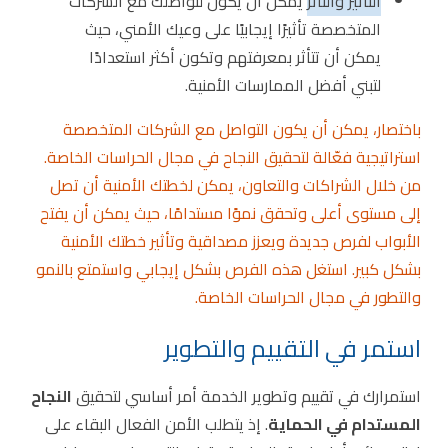
التأثير والتأثر
يمكن أن يكون لتواصلك مع الشركات
المتخصصة تأثيرًا إيجابيًا على وعيك الأمني، حيث
يمكن أن تتأثر بمعرفتهم وتكون أكثر استعدادًا
لتبني أفضل الممارسات الأمنية.
باختصار، يمكن أن يكون التواصل مع الشركات المتخصصة
استراتيجية فعّالة لتحقيق النجاح في مجال الحراسات الخاصة.
من خلال الشراكات والتعاون، يمكن لخطتك الأمنية أن تصل
إلى مستوى أعلى وتحقق نموًا مستدامًا، حيث يمكن أن يفتح
الأبواب لفرص جديدة ويعزز مصداقية وتأثير خطتك الأمنية
بشكل كبير. استغل هذه الفرص بشكل إيجابي واستمتع بالنمو
والتطور في مجال الحراسات الخاصة.
استمر في التقييم والتطوير
استمرارك في تقييم وتطوير الخدمة أمر أساسي لتحقيق
النجاح
المستدام في الحماية
. إذ يتطلب الأمن الفعال البقاء على