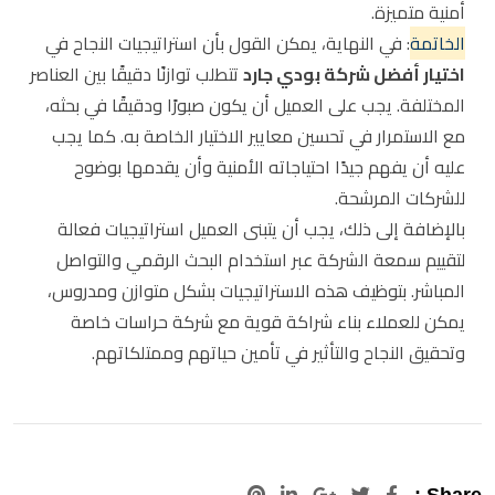
أمنية متميزة.
الخاتمة
: في النهاية، يمكن القول بأن استراتيجيات النجاح في
اختيار أفضل شركة بودي جارد
تتطلب توازنًا دقيقًا بين العناصر
المختلفة. يجب على العميل أن يكون صبورًا ودقيقًا في بحثه،
مع الاستمرار في تحسين معايير الاختيار الخاصة به. كما يجب
عليه أن يفهم جيدًا احتياجاته الأمنية وأن يقدمها بوضوح
للشركات المرشحة.
بالإضافة إلى ذلك، يجب أن يتبنى العميل استراتيجيات فعالة
لتقييم سمعة الشركة عبر استخدام البحث الرقمي والتواصل
المباشر. بتوظيف هذه الاستراتيجيات بشكل متوازن ومدروس،
يمكن للعملاء بناء شراكة قوية مع شركة حراسات خاصة
وتحقيق النجاح والتأثير في تأمين حياتهم وممتلكاتهم.
Pinterest
LinkedIn
Google+
Share :