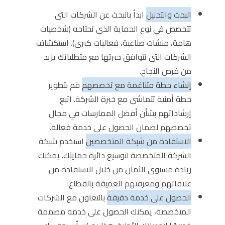
البحث والتحليل
ابدأ بالبحث عن الشركات التي
تتخصص في نوع الحماية الذي تحتاجه (شخصيات
هامة، منشآت صناعية، فعاليات كبرى). استكشاف
الشركات التي تتوافق خبرتها مع متطلباتك يزيد
من فرص النجاح.
إنشاء خطة متناغمة مع تخصصهم
قم بتطوير
خطة أمنية تتماشى مع خبرة الشركة. اتبع
إرشاداتهم بشأن أفضل الممارسات في مجال
تخصصهم لضمان الحصول على خدمة فعالة.
الاستفادة من شبكة المتخصصين
استخدم شبكة
الشركة المتخصصة لتوسيع دائرة حمايتك. يمكنك
زيادة مستوى الأمان من خلال الاستفادة من
علاقاتهم ومعرفتهم العميقة بالقطاع.
الحصول على خدمة دقيقة
بالتعاون مع الشركات
المتخصصة، يمكنك الحصول على خدمة مصممة