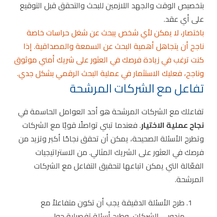
بتخصيص الوقت والجهد اللازمين للبحث والتحقق قبل التوقيع
على أي عقد.
باختصار، لا يمكن لأي شخص يبحث عن شغل حراسات خاصة
ناجح أن يتجاهل أهمية البحث عن السمعة والمصداقية. إذا
كنت ترغب في زيادة فرصك في العثور على شريك أمني موثوق
وناجح، فعليك الاستثمار في عملية البحث الرقمي بشكل جدي.
تفاعل مع الشركات المرشحة
تفاعلك مع الشركات المرشحة هو أحد العوامل الحاسمة في
نجاح عملية الاختيار
. فعندما تبني تواصلًا قويًا مع الشركات
وتطرح الأسئلة الصحيحة، يمكن أن تحقق نجاحًا أكبر وتزيد من
فرصك في العثور على الشريك المثالي. من الاستراتيجيات
الفعّالة التي يمكن اتباعها لتحقيق التفاعل مع الشركات
المرشحة.
طرح الأسئلة الدقيقة يجب أن تكون متفاعلاً مع
مندوبي الشركات، وطرح أسئلة تفصيلية حول