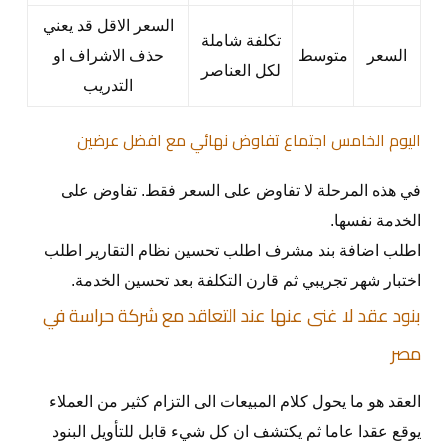
السعر الاقل قد يعني
تكلفة شاملة
السعر
متوسط
حذف الاشراف او
لكل العناصر
التدريب
اليوم الخامس اجتماع تفاوض نهائي مع افضل عرضين
في هذه المرحلة لا تفاوض على السعر فقط. تفاوض على
الخدمة نفسها.
اطلب اضافة بند مشرف اطلب تحسين نظام التقارير اطلب
اختبار شهر تجريبي ثم قارن التكلفة بعد تحسين الخدمة.
بنود عقد لا غنى عنها عند التعاقد مع شركة حراسة في
مصر
العقد هو ما يحول كلام المبيعات الى التزام كثير من العملاء
يوقع عقدا عاما ثم يكتشف ان كل شيء قابل للتأويل البنود