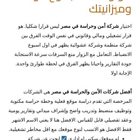
وميزانيتك
اختيار
شركة أمن وحراسة في مصر
ليس قرارا شكليا. هو
قرار تشغيلي ومالي وقانوني في نفس الوقت الفرق بين
شركة منظمة وشركة عشوائية يظهر في اول اسبوع
الانضباط. التعامل مع الزوار منع السرقات سرعة الاستجابة
جودة التقارير واحيانا يظهر الفرق في لحظة طوارئ واحدة.
الإجابة اولا
أفضل شركات الأمن والحراسة في مصر
هي الشركات
المرخصة التي تقدم دراسة موقع فعلية وخطة حراسة مكتوبة
وتوظيف منضبط وتدريب واضح وإشراف ميداني وتقارير يومية
وعقد تفصيلي قابل للقياس. الافضل هنا لا يعني الاسم الاشهر
فقط الافضل هو الانسب لنوع موقعك مع اقل مخاطر تشغيلية.
لو موقعك سكني او اداري
ابحث عن شركة