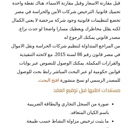
قبل مقارنة الاسعار وقبل مقارنة الاسماء. هناك نقطة واحدة
تحميك قانونيا. الترخيص شركات الأمن والحراسة في مصر
تخضع لتنظيمات قانونية وجود شركة مرخصة لا يعني الكمال
لكنه يقلل مخاطرك ويعطيك مسارا واضحا لو حدث نزاع.
مصدر قانوني يمكنك الرجوع له
من المراجع المتداولة لتنظيم شركات الحراسة ونقل الاموال
في مصر قانون رقم 86 لسنة 2015. مع لائحته التنفيذية
والقرارات المكملة. يمكنك الوصول للنصوص عبر بوابات
قوانين حكومية او عبر البحث المباشر رابط بحث للوصول
للمصدر الرسمي او نسخ منشورة
افتح البحث
.
مستندات اطلبها قبل توقيع العقد
صورة من السجل التجاري والبطاقة الضريبية
باسم الكيان المتعاقد.
ما يثبت ترخيص مزاولة النشاط حسب طبيعة