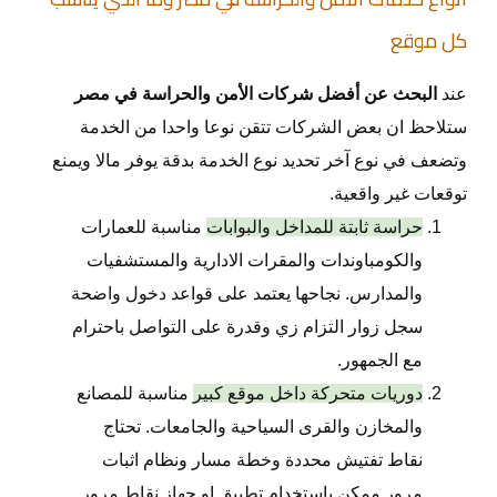
كل موقع
عند
البحث عن أفضل شركات الأمن والحراسة في مصر
ستلاحظ ان بعض الشركات تتقن نوعا واحدا من الخدمة
وتضعف في نوع آخر تحديد نوع الخدمة بدقة يوفر مالا ويمنع
توقعات غير واقعية.
حراسة ثابتة للمداخل والبوابات
مناسبة للعمارات
والكومباوندات والمقرات الادارية والمستشفيات
والمدارس. نجاحها يعتمد على قواعد دخول واضحة
سجل زوار التزام زي وقدرة على التواصل باحترام
مع الجمهور.
دوريات متحركة داخل موقع كبير
مناسبة للمصانع
والمخازن والقرى السياحية والجامعات. تحتاج
نقاط تفتيش محددة وخطة مسار ونظام اثبات
مرور ممكن باستخدام تطبيق او جهاز نقاط مرور