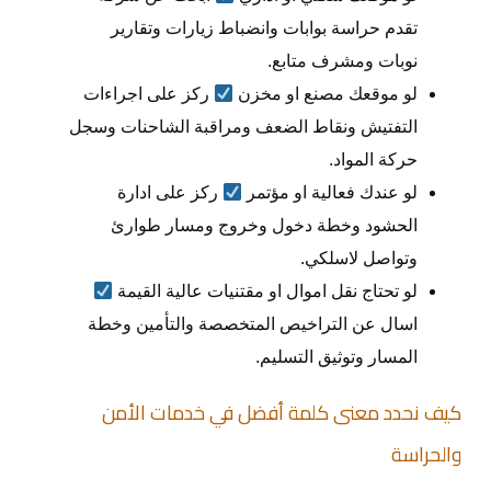
تقدم حراسة بوابات وانضباط زيارات وتقارير
نوبات ومشرف متابع.
لو موقعك مصنع او مخزن
ركز على اجراءات
التفتيش ونقاط الضعف ومراقبة الشاحنات وسجل
حركة المواد.
لو عندك فعالية او مؤتمر
ركز على ادارة
الحشود وخطة دخول وخروج ومسار طوارئ
وتواصل لاسلكي.
لو تحتاج نقل اموال او مقتنيات عالية القيمة
اسال عن التراخيص المتخصصة والتأمين وخطة
المسار وتوثيق التسليم.
كيف نحدد معنى كلمة أفضل في خدمات الأمن
والحراسة