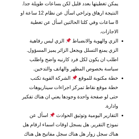
يمكن تغطيتها بعدد قليل لكن بساعات طويلة جدا.
النتيجة ارهاق وتراخي اسأل عن نظام 12 ساعة او
8 ساعات وفي كلتا الحالتين اسأل عن تغطية
الاجازات.
الزي والهوية والانضباط
الزي ليس رفاهية
الزي يمنع التسلل ويجعل الزائر يميز المسؤول.
اطلب ان يكون لكل فرد كارنيه واضح واطلب
سياسة بخصوص المظهر والهاتف والتدخين.
خطة مكتوبة للموقع
الشركة القوية تكتب
خطة موقع نقاط تمركز اجراءات سيناريوهات
حتى لو صفحة واحدة وجودها يعني ان هناك تفكير
وادارة.
التقارير اليومية وتوثيق الحوادث
اسأل عن
نموذج التقرير. هل يسجل اوقات اسماء ارقام هل
هناك سجل زوار هل هناك سجل مفاتيح هل هناك