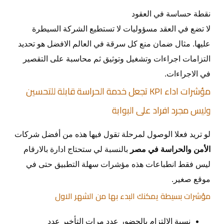
نقطة حساسة في العقود
لا تضع في العقد مسؤوليات لا تستطيع الشركة السيطرة
عليها. مثال ضمان منع كل سرقة في العالم الافضل هو تحديد
التزامات اجراءات وتشغيل وتوثيق ثم محاسبة على التقصير
في الاجراءات.
مؤشرات اداء KPI تجعل خدمة الحراسة قابلة للتحسين
وليس مجرد افراد على البوابة
لو تريد فعلا الوصول لمرحلة تقول فيها هذه من أفضل شركات
الأمن والحراسة في مصر
بالنسبة لي ستحتاج ادارة بالارقام
ليس فقط انطباعات هذه مؤشرات سهلة التطبيق حتى في
موقع صغير.
مؤشرات بسيطة يمكنك البدء بها من الشهر الاول
نسبة الالتزام بالحضور عدد مرات التأخير عدد