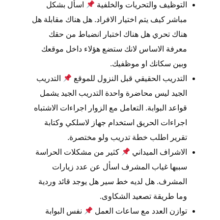
التوظيف والتحريات والخلفية
اسأل بشكل
مباشر كيف يتم اختيار الافراد. هل هناك مقابلة هل
هناك تحري هل هناك اختبار انضباط من حقك
معرفة الاساس لانك ستضع هؤلاء داخل موقعك
وبين سكانك او موظفيك.
التدريب الحقيقي قبل النزول للموقع
التدريب
الجيد ليس محاضرة واحدة التدريب الجيد يشمل
قواعد البوابة. التعامل مع الزوار اجراءات الاشتباه
اجراءات الحريق استخدام جهاز لاسلكي وكتابة
تقرير اطلب خطة تدريب ولو مختصرة.
الاشراف الميداني
كثير من مشكلات الحراسة
سببها غياب المشرف اسأل عن عدد زيارات
المشرف. هل لديه خط سير هل يوجد قائد وردية
وما طريقة تصعيد الشكاوى.
توازن العدد مع ساعات العمل
نفس البوابة