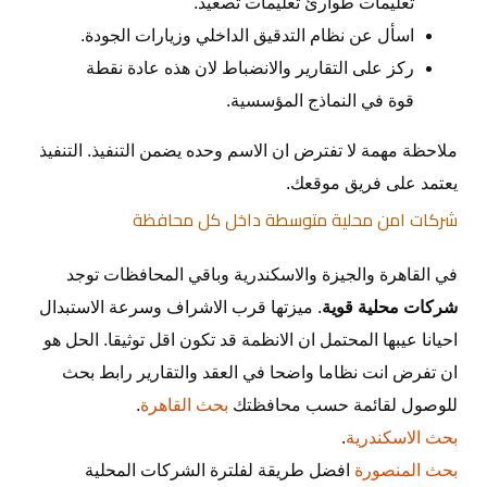
تعليمات طوارئ تعليمات تصعيد.
اسأل عن نظام التدقيق الداخلي وزيارات الجودة.
ركز على التقارير والانضباط لان هذه عادة نقطة
قوة في النماذج المؤسسية.
ملاحظة مهمة لا تفترض ان الاسم وحده يضمن التنفيذ. التنفيذ
يعتمد على فريق موقعك.
شركات امن محلية متوسطة داخل كل محافظة
في القاهرة والجيزة والاسكندرية وباقي المحافظات توجد
شركات محلية قوية
. ميزتها قرب الاشراف وسرعة الاستبدال
احيانا عيبها المحتمل ان الانظمة قد تكون اقل توثيقا. الحل هو
ان تفرض انت نظاما واضحا في العقد والتقارير رابط بحث
للوصول لقائمة حسب محافظتك
بحث القاهرة
.
بحث الاسكندرية
.
بحث المنصورة
افضل طريقة لفلترة الشركات المحلية