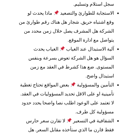
سجل استلام وتسليم.
الاستجابة للطوارئ والتصعيد
ماذا يحدث لو
وقع اشتباه حريق. شجار هل هناك رقم طوارئ من
الشركة هل المشرف يصل خلال زمن محدد من
يتواصل مع ادارة الموقع.
آلية الاستبدال عند الغياب
الغياب يحدث
السؤال هو هل الشركة تعوض بسرعة وبنفس
المستوى. ضع هذا كشرط في العقد مع زمن
استبدال واضح.
التأمين والمسؤولية
بعض المواقع تحتاج تغطية
تأمينية او على الاقل تحديد المسؤوليات في العقد.
لا تعتمد على الوعود اطلب نصا واضحا يحدد حدود
مسؤولية كل طرف.
الشفافية في التسعير
لا تقارن سعر حارس
فقط قارن ما الذي ستأخذه مقابل السعر. هل