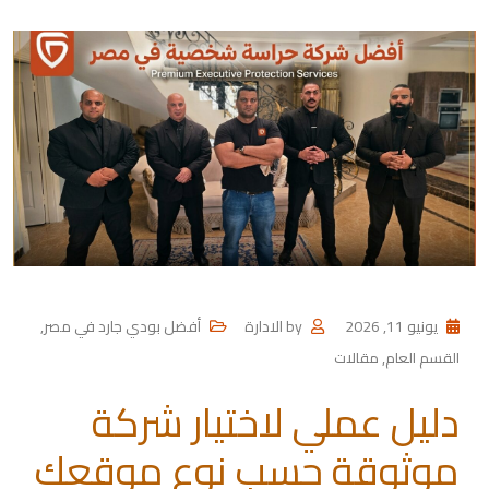
يونيو 11, 2026
by
الادارة
أفضل بودي جارد في مصر
,
القسم العام
,
مقالات
دليل عملي لاختيار شركة
موثوقة حسب نوع موقعك