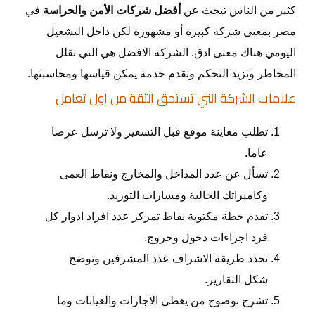
كثير من الناس تبحث عن
أفضل شركات الأمن والحراسة
في
مصر بمعنى شركة كبيرة أو مشهورة لكن داخل التشغيل
اليومي هناك معنى ادق. الشركة الافضل هي التي تقلل
المخاطر وتزيد التحكم وتقدم خدمة يمكن قياسها ومحاسبتها.
علامات الشركة التي تستحق الثقة من اول تعامل
تطلب معاينة موقع قبل التسعير ولا ترسل عرضا
عاما.
تسأل عن عدد المداخل والمخارج ونقاط العمى
وكاميراتك الحالية ومسارات التوريد.
تقدم خطة مكتوبة نقاط تمركز عدد افراد ادوار كل
فرد اجراءات دخول وخروج.
تحدد طريقة الاشراف عدد المشرفين وتوضح
شكل التقارير.
تشرح بوضوح من يغطي الاجازات والغيابات وما