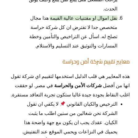
الحدث.
نقل اموال او مقتنيات عالية القيمة
هذا مجال
متخصص جدا لا تفترض ان كل شركة حراسة
تصلح له. اسأل عن التراخيص والتأمين وخطة
المسارات والتوثيق عند التسليم والاستلام.
معايير تقييم شركة أمن وحراسة
هذه المعايير هي قلب الدليل استخدمها لتقييم اي شركة تقول
انها من أفضل
شركات الأمن والحراسة
في مصر. لو حققت
اغلب النقاط بجودة جيدة غالبا ستكون تجربة التعاقد مستقرة.
الترخيص والكيان القانوني
لا يكفي ان تقول
الشركة نحن شغالين من سنين اطلب ما يثبت
الكيان. عقدك يجب ان يكون مع جهة واضحة هذا
يحميك في النزاعات ويحمي الموقع عند التفتيش.