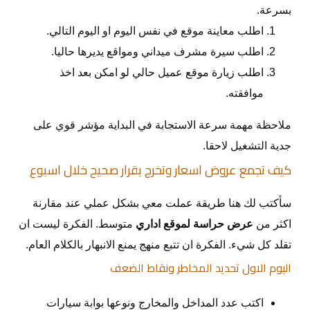
بسرعة.
اطلب معاينة موقع في نفس اليوم او اليوم التالي.
اطلب سيرة مشرف ميداني ومواقع يديرها حاليا.
اطلب زيارة موقع عميل حالي لو امكن بعد اخذ
موافقته.
ملاحظة مهمة سرعة الاستجابة في البداية مؤشر قوي على
جدية التشغيل لاحقا.
كيف تجمع عروض اسعار وتخرج بقرار صحيح خلال اسبوع
سأكتب لك هنا طريقة عملت معي بشكل عملي عند مقارنة
اكثر من
عرض حراسة لموقع اداري
متوسط. الفكرة ليست ان
تقلد كل شيء. الفكرة ان تتبع منهج يمنع الانبهار بالكلام العام.
اليوم الاول تحديد المخاطر ونقاط الضعف
اكتب عدد المداخل والمخارج ونوعها بوابة سيارات