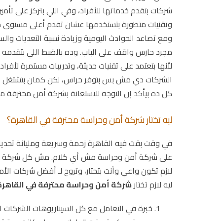
شركات بتقدم خدماتها للأفراد، وفي اللي بتركز على تأ
وتقنيات متطورة بتستخدمها عشان تقدم أعلى مستوى م
ومع تصاعد الحوادث اليومية وزيادة نسبة التعديات وا
مجرد حارس واقف على الباب. وده بالضبط اللي بتقدمه
لأنها بتعتمد على تقنيات حديثة، وتدريبات مستمرة لأف
الشركات دي مش بس بتوفر حراس، لكن كمان بتشتغل عل
كل ده بيأكد إن التوجه للاستعانة بشركة أمن محترفة ما
ليه تختار شركة أمن وحراسة محترفة في القاهرة؟
في وقت بقت فيه القاهرة زحمة وسريعة ومليانة تحديات
على شركة أمن وحراسة مش أي كلام. مش كل شركة عندها
لازم تكون واعي وأنت بتختار، وتروح لـ أفضل شركات ال
ليه لازم تختار
شركة أمن وحراسة محترفة في القاهرة
خبرة في التعامل مع كل السيناريوهات الشركات 