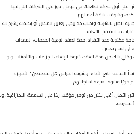
 على أول شركة تطلعلك في جوجل، دور على الشركات اللي ليها
 كده، وشوف سابقة أعمالهم.
انية اتصل بالشركة واطلب حد ييجي يعاين المكان أو يكلمك يشرح لك
شارات مجانية قبل التعاقد.
 مكتوبة عدد الأفراد، مدة العقد، نوعية الخدمات، المعدات
 أي لبس بعدين.
وخلي بالك من مدة العقد، شروط الإلغاء، الجزاءات، والتأمينات، ولو
ا تبدأ الخدمة، تابع الأداء، وشوف الحراس هل منضبطين؟ الأجهزة
م فورًا وشوف سرعة استجابتهم.
ن الأمان أغلى بكتير من توفير مؤقت. ركز على السمعة، الاحترافية، و
 محترفة.
أول البيت لحد أكبر الشركات والمولات، بقى دور أفضل شركات الأم