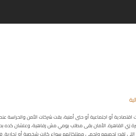
ية
ت اقتصادية أو اجتماعية أو حتى أمنية، بقت شركات الأمن والحراسة عنص
يرة زي القاهرة. الأمان بقى مطلب يومي مش رفاهية، وعلشان كده بدأ
اللي تقدر تحميهم وتحمي ممتلكاتهم سواء كانت شخصية أو تجارية. ف