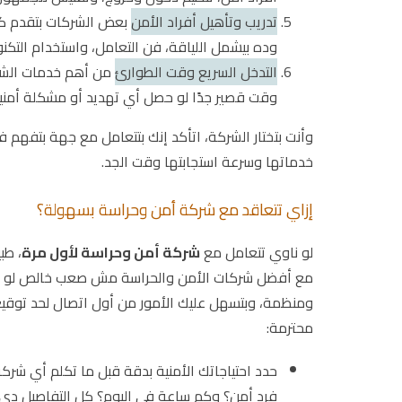
تدريب وتأهيل أفراد الأمن
بعض الشركات بتقدم كما
وده بيشمل اللياقة، فن التعامل، واستخدام التكنول
التدخل السريع وقت الطوارئ
من أهم خدمات الشرك
وقت قصير جدًا لو حصل أي تهديد أو مشكلة أمنية
وأنت بتختار الشركة، اتأكد إنك بتتعامل مع جهة بتفهم
خدماتها وسرعة استجابتها وقت الجد.
إزاي تتعاقد مع شركة أمن وحراسة بسهولة؟
لو ناوي تتعامل مع
شركة أمن وحراسة لأول مرة
، طب
مع أفضل شركات الأمن والحراسة مش صعب خالص لو عر
ومنظمة، وبتسهل عليك الأمور من أول اتصال لحد توقيع
محترمة:
حدد احتياجاتك الأمنية بدقة قبل ما تكلم أي شر
فرد أمن؟ وكم ساعة في اليوم؟ كل التفاصيل د