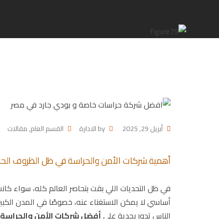
أبريل 29, 2025
by
الادارة
القسم العام
,
مقالات
أهمية شركات الأمن والحراسة في ظل الظروف الحال
في ظل التحديات اللي بقت بتحاصر العالم كله، سواء كان
أساسي لا يمكن الاستغناء عنه، خصوصًا في المدن الكب
الناس تدور بجدية على
أفضل شركات الأمن والحراسة