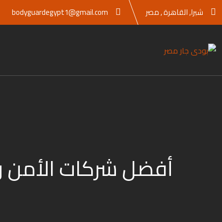
Ski
شبرا, القاهرة , مصر
bodyguardegypt1@gmail.com
t
conten
أفضل شركات الأمن والح