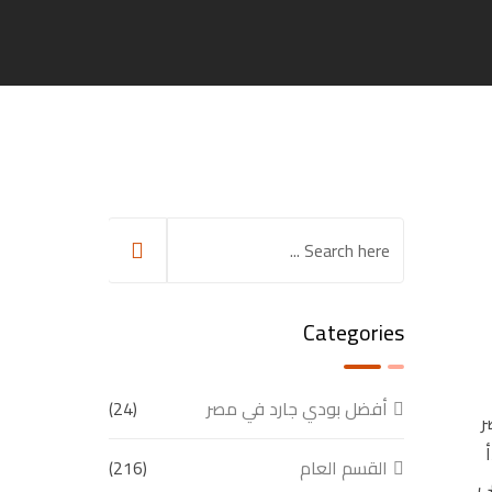
Categories
أفضل بودي جارد في مصر
(24)
ر
القسم العام
(216)
ي